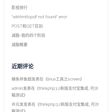
影视排行
“wkhtmltopdf not found” error
POST和GET区别
减脂-我的四个阶段
减脂概要
近期评论
辣条拌鱼翅
发表在《
linux工具之screen
》
admin
发表在《
thinkphp3.2新版支付宝集成_可沙
箱测试
》
许元发
发表在《
thinkphp3.2新版支付宝集成_可沙
箱测试
》