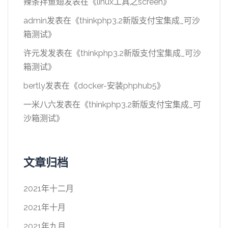
辣条拌鱼翅
发表在《
linux工具之screen
》
admin
发表在《
thinkphp3.2新版支付宝集成_可沙
箱测试
》
许元发
发表在《
thinkphp3.2新版支付宝集成_可沙
箱测试
》
bertly
发表在《
docker-安装phphub5
》
一米八六
发表在《
thinkphp3.2新版支付宝集成_可
沙箱测试
》
文章归档
2021年十二月
2021年十月
2021年九月