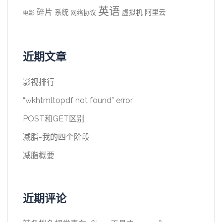
英语
碎片
系统
阿里云
虚拟机
网络协议
电影
近期文章
影视排行
“wkhtmltopdf not found” error
POST和GET区别
减脂-我的四个阶段
减脂概要
近期评论