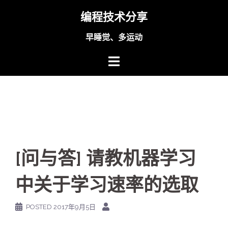
Skip
编程技术分享
to
content
早睡觉、多运动
[问与答] 请教机器学习
中关于学习速率的选取
POSTED
2017年9月5日