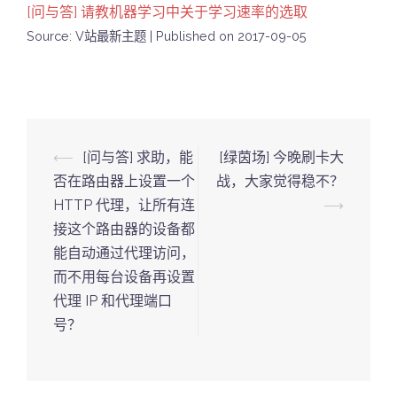
[问与答] 请教机器学习中关于学习速率的选取
Source: V站最新主题
Published on 2017-09-05
Post
⟵
[问与答] 求助，能
[绿茵场] 今晚刷卡大
navigation
否在路由器上设置一个
战，大家觉得稳不？
HTTP 代理，让所有连
⟶
接这个路由器的设备都
能自动通过代理访问，
而不用每台设备再设置
代理 IP 和代理端口
号？