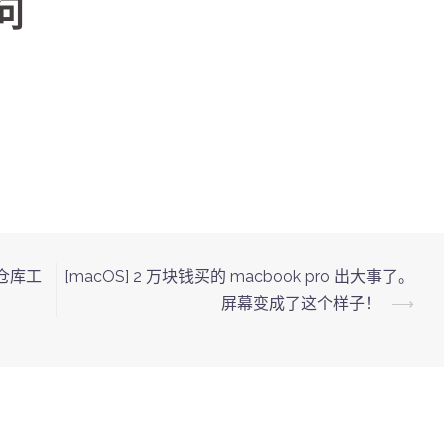
问
据仓库工
[macOS] 2 万块钱买的 macbook pro 出大事了。
屏幕变成了这个样子！
⟶