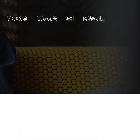
学习&分享
与我&无关
深圳
网站&导航