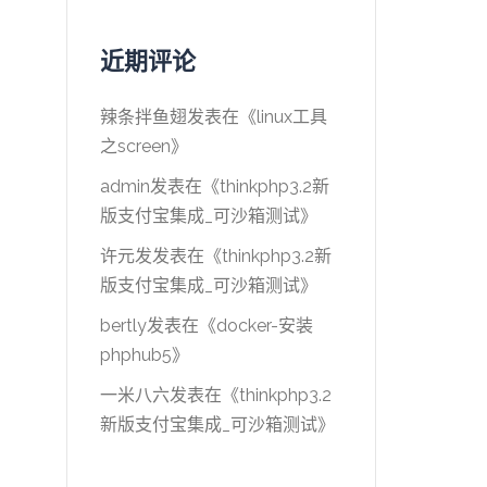
近期评论
辣条拌鱼翅
发表在《
linux工具
之screen
》
admin
发表在《
thinkphp3.2新
版支付宝集成_可沙箱测试
》
许元发
发表在《
thinkphp3.2新
版支付宝集成_可沙箱测试
》
bertly
发表在《
docker-安装
phphub5
》
一米八六
发表在《
thinkphp3.2
新版支付宝集成_可沙箱测试
》