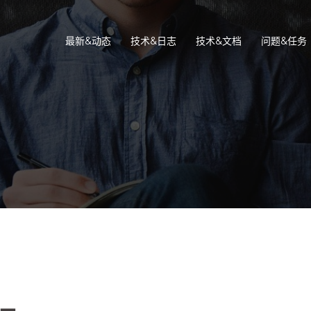
最新&动态
技术&日志
技术&文档
问题&任务