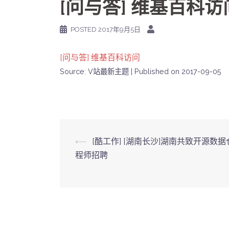
[问与答] 维基百科访
POSTED
2017年9月5日
[问与答] 维基百科访问
Source: V站最新主题
Published on 2017-09-05
Post
⟵
[酷工作] [湖南长沙]湖南共致开源数
程师招聘
navigation