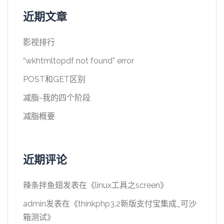
近期文章
影视排行
“wkhtmltopdf not found” error
POST和GET区别
减脂-我的四个阶段
减脂概要
近期评论
辣条拌鱼翅
发表在《
linux工具之screen
》
admin
发表在《
thinkphp3.2新版支付宝集成_可沙
箱测试
》