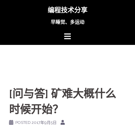
Skip
编程技术分享
to
content
早睡觉、多运动
[问与答] 矿难大概什么
时候开始？
POSTED
2017年9月5日