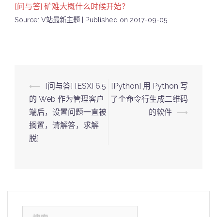
[问与答] 矿难大概什么时候开始？
Source: V站最新主题
Published on 2017-09-05
Post
⟵
[问与答] [ESXI 6.5
[Python] 用 Python 写
navigation
的 Web 作为管理客户
了个命令行生成二维码
端后，设置问题一直被
的软件
⟶
搁置，请解答，求解
脱]
搜