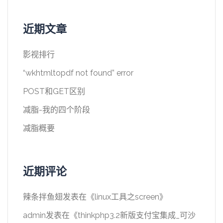
近期文章
影视排行
“wkhtmltopdf not found” error
POST和GET区别
减脂-我的四个阶段
减脂概要
近期评论
辣条拌鱼翅
发表在《
linux工具之screen
》
admin
发表在《
thinkphp3.2新版支付宝集成_可沙