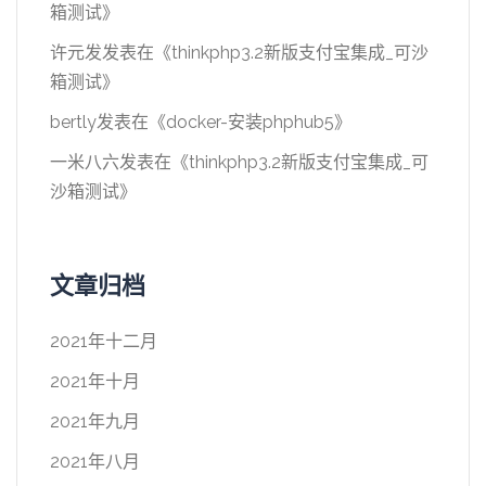
箱测试
》
许元发
发表在《
thinkphp3.2新版支付宝集成_可沙
箱测试
》
bertly
发表在《
docker-安装phphub5
》
一米八六
发表在《
thinkphp3.2新版支付宝集成_可
沙箱测试
》
文章归档
2021年十二月
2021年十月
2021年九月
2021年八月