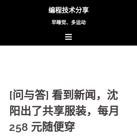
Skip
编程技术分享
to
content
早睡觉、多运动
[问与答] 看到新闻，沈
阳出了共享服装，每月
258 元随便穿