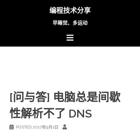
Skip
编程技术分享
to
content
早睡觉、多运动
[问与答] 电脑总是间歇
性解析不了 DNS
POSTED
2017年9月1日