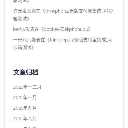
箱测试
》
许元发
发表在《
thinkphp3.2新版支付宝集成_可沙
箱测试
》
bertly
发表在《
docker-安装phphub5
》
一米八六
发表在《
thinkphp3.2新版支付宝集成_可
沙箱测试
》
文章归档
2021年十二月
2021年十月
2021年九月
2021年八月