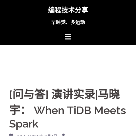
Skip
编程技术分享
to
content
早睡觉、多运动
[问与答] 演讲实录|马晓
宇： When TiDB Meets
Spark