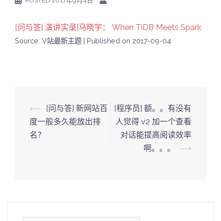
POSTED
2017年9月4日
[问与答] 演讲实录|马晓宇： When TiDB Meets Spark
Source: V站最新主题
Published on 2017-09-04
Post
⟵
[问与答] 新网站百
[程序员] 额。。有没有
navigation
度一般多久能放出排
人觉得 v2 加一个查看
名？
对话能提高阅读效率
啊。。。
⟶