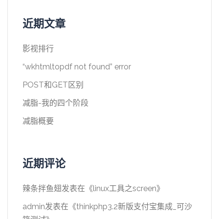
近期文章
影视排行
“wkhtmltopdf not found” error
POST和GET区别
减脂-我的四个阶段
减脂概要
近期评论
辣条拌鱼翅
发表在《
linux工具之screen
》
admin
发表在《
thinkphp3.2新版支付宝集成_可沙