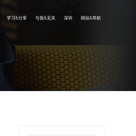
学习&分享
与我&无关
深圳
网站&导航