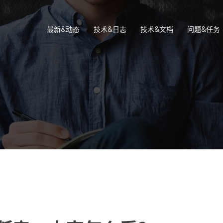
最新&动态
技术&日志
技术&文档
问题&任务