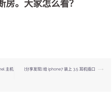
隔断房。大家怎么看？
nel 主机
[分享发现] 给 iphone7 装上 3.5 耳机插口
⟶