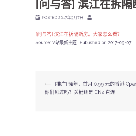
[问与答] 滨江在拆
POSTED
2017年9月7日
[问与答] 滨江在拆隔断房。大家怎么看？
Source: V站最新主题
Published on 2017-09-07
Post
⟵
[推广] 骚年，首月 0.99 元的香港 Cpa
你们见过吗？关键还是 CN2 直连
navigation