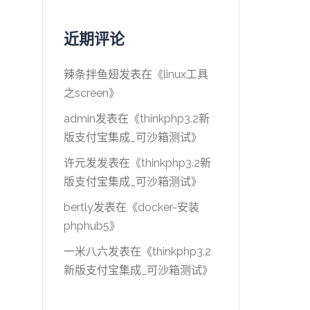
近期评论
辣条拌鱼翅
发表在《
linux工具
之screen
》
admin
发表在《
thinkphp3.2新
版支付宝集成_可沙箱测试
》
许元发
发表在《
thinkphp3.2新
版支付宝集成_可沙箱测试
》
bertly
发表在《
docker-安装
phphub5
》
一米八六
发表在《
thinkphp3.2
新版支付宝集成_可沙箱测试
》