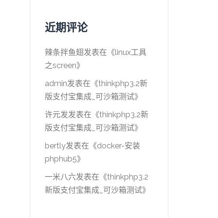
近期评论
辣条拌鱼翅
发表在《
linux工具
之screen
》
admin
发表在《
thinkphp3.2新
版支付宝集成_可沙箱测试
》
许元发
发表在《
thinkphp3.2新
版支付宝集成_可沙箱测试
》
bertly
发表在《
docker-安装
phphub5
》
一米八六
发表在《
thinkphp3.2
新版支付宝集成_可沙箱测试
》