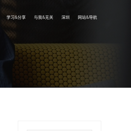
学习&分享
与我&无关
深圳
网站&导航