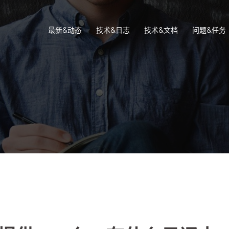
最新&动态
技术&日志
技术&文档
问题&任务