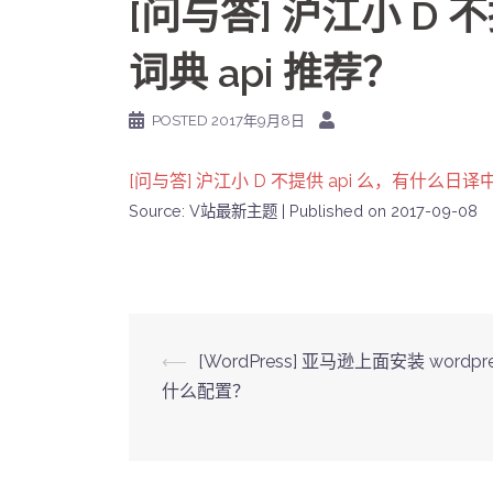
[问与答] 沪江小 D 
词典 api 推荐？
POSTED
2017年9月8日
[问与答] 沪江小 D 不提供 api 么，有什么日译中
Source: V站最新主题
Published on 2017-09-08
Post
⟵
[WordPress] 亚马逊上面安装 wordpr
什么配置？
navigation