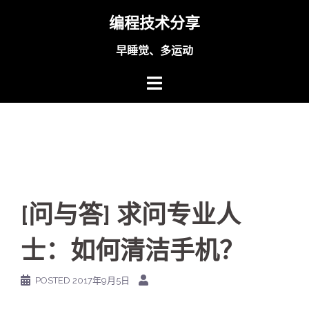
Skip
编程技术分享
to
content
早睡觉、多运动
[问与答] 求问专业人
士：如何清洁手机？
POSTED
2017年9月5日