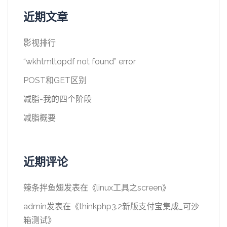
近期文章
影视排行
“wkhtmltopdf not found” error
POST和GET区别
减脂-我的四个阶段
减脂概要
近期评论
辣条拌鱼翅
发表在《
linux工具之screen
》
admin
发表在《
thinkphp3.2新版支付宝集成_可沙
箱测试
》