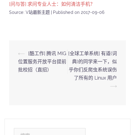
[问与答] 求问专业人士：如何清洁手机？
Source: V站最新主题
Published on 2017-09-06
Post
⟵
[酷工作] 腾讯 MIG
[全球工单系统] 有道(词
navigation
位置服务开放平台提前
典)的同学来一下，似
批校招（直招）
乎你们反爬虫系统误伤
了所有的 Linux 用户
⟶
搜