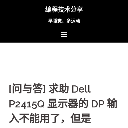
Skip
编程技术分享
to
content
早睡觉、多运动
[问与答] 求助 Dell
P2415Q 显示器的 DP 输
入不能用了，但是