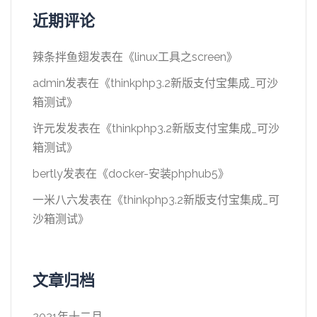
近期评论
辣条拌鱼翅
发表在《
linux工具之screen
》
admin
发表在《
thinkphp3.2新版支付宝集成_可沙
箱测试
》
许元发
发表在《
thinkphp3.2新版支付宝集成_可沙
箱测试
》
bertly
发表在《
docker-安装phphub5
》
一米八六
发表在《
thinkphp3.2新版支付宝集成_可
沙箱测试
》
文章归档
2021年十二月