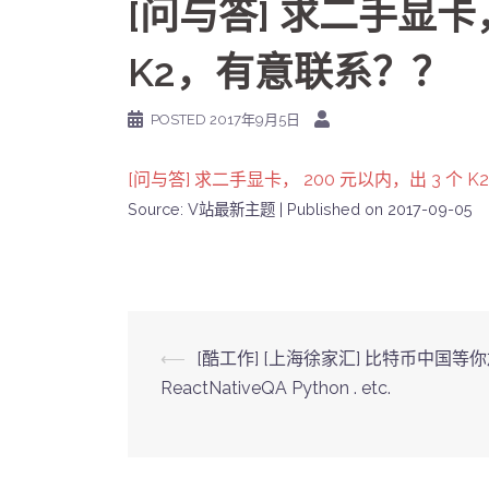
[问与答] 求二手显卡，
K2，有意联系？？
POSTED
2017年9月5日
[问与答] 求二手显卡， 200 元以内，出 3 个
Source: V站最新主题
Published on 2017-09-05
Post
⟵
[酷工作] [上海徐家汇] 比特币中国等
ReactNativeQA Python . etc.
navigation