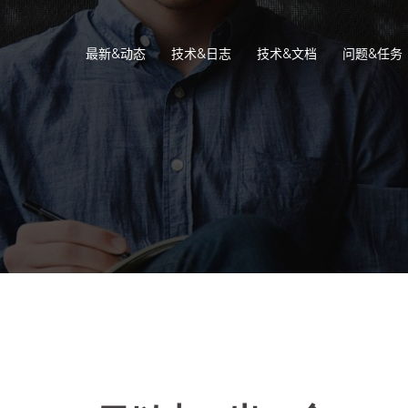
最新&动态
技术&日志
技术&文档
问题&任务