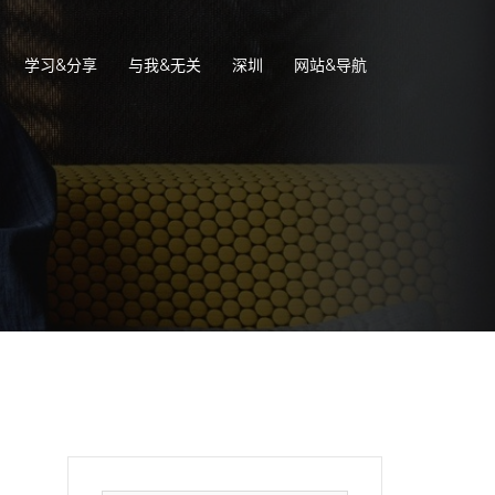
学习&分享
与我&无关
深圳
网站&导航