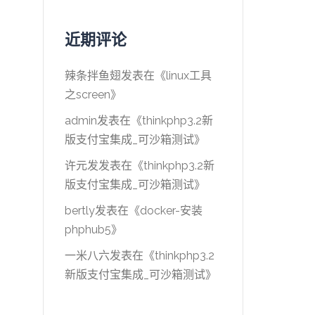
近期评论
辣条拌鱼翅
发表在《
linux工具
之screen
》
admin
发表在《
thinkphp3.2新
版支付宝集成_可沙箱测试
》
许元发
发表在《
thinkphp3.2新
版支付宝集成_可沙箱测试
》
bertly
发表在《
docker-安装
phphub5
》
一米八六
发表在《
thinkphp3.2
新版支付宝集成_可沙箱测试
》