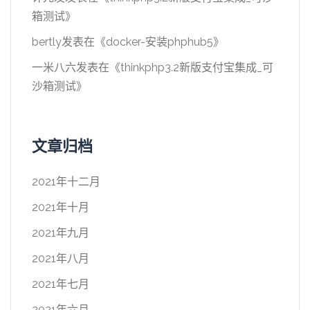
箱测试
》
bertly
发表在《
docker-安装phphub5
》
一米八六
发表在《
thinkphp3.2新版支付宝集成_可
沙箱测试
》
文章归档
2021年十二月
2021年十月
2021年九月
2021年八月
2021年七月
2021年六月