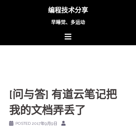
Skip
编程技术分享
to
content
早睡觉、多运动
[问与答] 有道云笔记把
我的文档弄丢了
POSTED
2017年9月9日