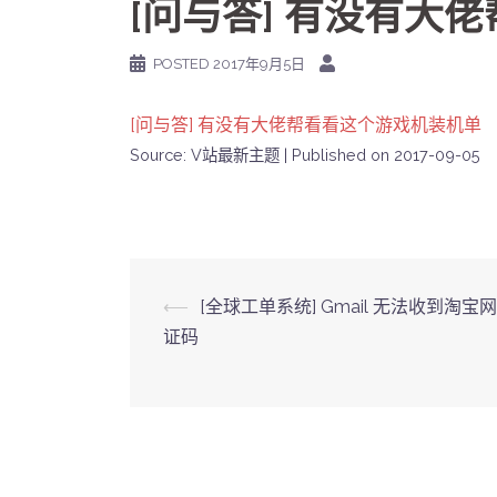
[问与答] 有没有大
POSTED
2017年9月5日
[问与答] 有没有大佬帮看看这个游戏机装机单
Source: V站最新主题
Published on 2017-09-05
Post
⟵
[全球工单系统] Gmail 无法收到淘宝
证码
navigation