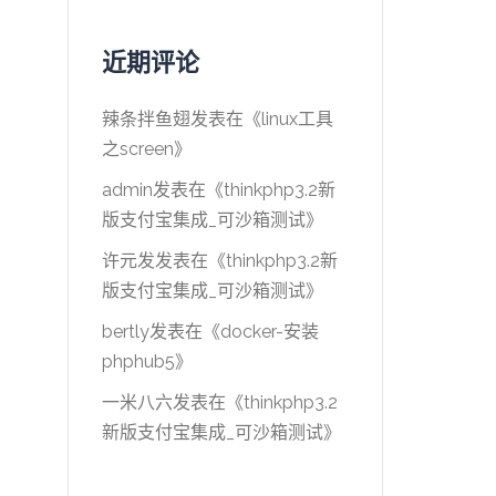
近期评论
辣条拌鱼翅
发表在《
linux工具
之screen
》
admin
发表在《
thinkphp3.2新
版支付宝集成_可沙箱测试
》
许元发
发表在《
thinkphp3.2新
版支付宝集成_可沙箱测试
》
bertly
发表在《
docker-安装
phphub5
》
一米八六
发表在《
thinkphp3.2
新版支付宝集成_可沙箱测试
》