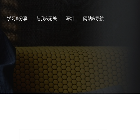
学习&分享
与我&无关
深圳
网站&导航