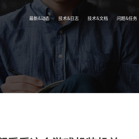
最新&动态
技术&日志
技术&文档
问题&任务