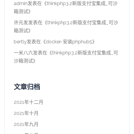
admin
发表在《
thinkphp3.2新版支付宝集成_可沙
箱测试
》
许元发
发表在《
thinkphp3.2新版支付宝集成_可沙
箱测试
》
bertly
发表在《
docker-安装phphub5
》
一米八六
发表在《
thinkphp3.2新版支付宝集成_可
沙箱测试
》
文章归档
2021年十二月
2021年十月
2021年九月