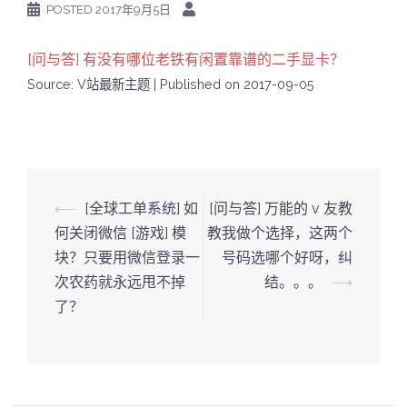
POSTED
2017年9月5日
[问与答] 有没有哪位老铁有闲置靠谱的二手显卡？
Source: V站最新主题
Published on 2017-09-05
Post
⟵
[全球工单系统] 如
[问与答] 万能的 v 友教
navigation
何关闭微信 [游戏] 模
教我做个选择，这两个
块？只要用微信登录一
号码选哪个好呀，纠
次农药就永远甩不掉
结。。。
⟶
了？