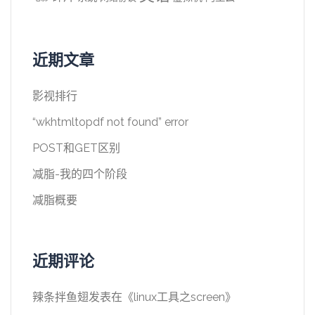
近期文章
影视排行
“wkhtmltopdf not found” error
POST和GET区别
减脂-我的四个阶段
减脂概要
近期评论
辣条拌鱼翅
发表在《
linux工具之screen
》