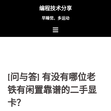
Skip
编程技术分享
to
content
早睡觉、多运动
[问与答] 有没有哪位老
铁有闲置靠谱的二手显
卡？