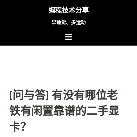
Skip
编程技术分享
to
content
早睡觉、多运动
[问与答] 有没有哪位老
铁有闲置靠谱的二手显
卡？