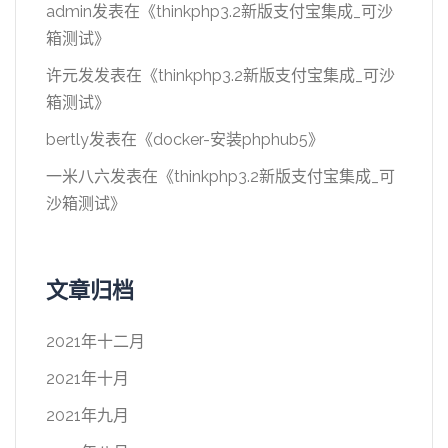
admin
发表在《
thinkphp3.2新版支付宝集成_可沙
箱测试
》
许元发
发表在《
thinkphp3.2新版支付宝集成_可沙
箱测试
》
bertly
发表在《
docker-安装phphub5
》
一米八六
发表在《
thinkphp3.2新版支付宝集成_可
沙箱测试
》
文章归档
2021年十二月
2021年十月
2021年九月