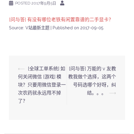
POSTED
2017年9月5日
[问与答] 有没有哪位老铁有闲置靠谱的二手显卡？
Source: V站最新主题
Published on 2017-09-05
Post
⟵
[全球工单系统] 如
[问与答] 万能的 v 友教
navigation
何关闭微信 [游戏] 模
教我做个选择，这两个
块？只要用微信登录一
号码选哪个好呀，纠
次农药就永远甩不掉
结。。。
⟶
了？