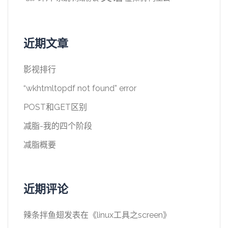
近期文章
影视排行
“wkhtmltopdf not found” error
POST和GET区别
减脂-我的四个阶段
减脂概要
近期评论
辣条拌鱼翅
发表在《
linux工具之screen
》