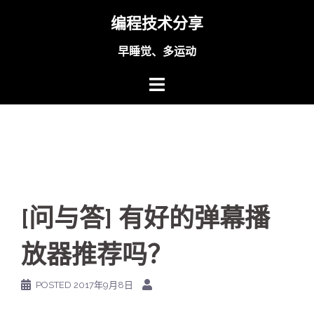
Skip
编程技术分享
to
content
早睡觉、多运动
[问与答] 有好的弹幕播
放器推荐吗？
POSTED
2017年9月8日