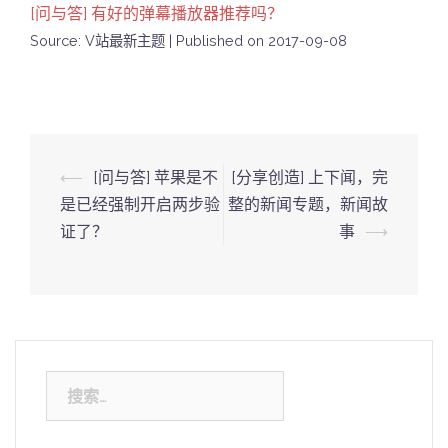
[问与答] 有好的弹幕播放器推荐吗？
Source: V站最新主题
Published on 2017-09-08
Post
⟵
[问与答] 苹果是不
[分享创造] 上下闻，完
navigation
是已经强制开启两步验
整的新闻专题，新闻故
证了？
事
⟶
搜
索：