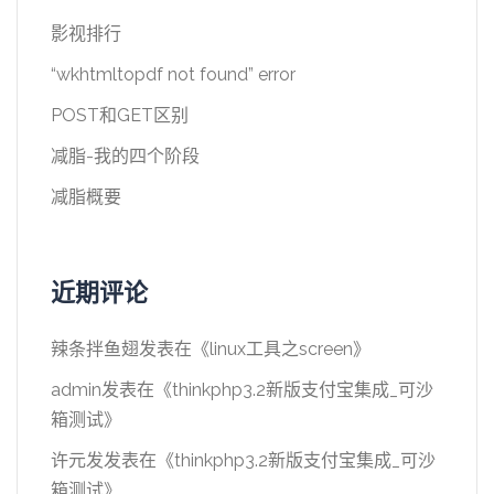
影视排行
“wkhtmltopdf not found” error
POST和GET区别
减脂-我的四个阶段
减脂概要
近期评论
辣条拌鱼翅
发表在《
linux工具之screen
》
admin
发表在《
thinkphp3.2新版支付宝集成_可沙
箱测试
》
许元发
发表在《
thinkphp3.2新版支付宝集成_可沙
箱测试
》