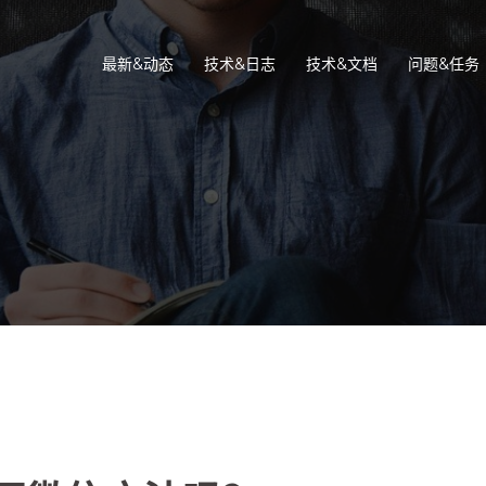
最新&动态
技术&日志
技术&文档
问题&任务