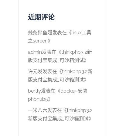
近期评论
辣条拌鱼翅
发表在《
linux工具
之screen
》
admin
发表在《
thinkphp3.2新
版支付宝集成_可沙箱测试
》
许元发
发表在《
thinkphp3.2新
版支付宝集成_可沙箱测试
》
bertly
发表在《
docker-安装
phphub5
》
一米八六
发表在《
thinkphp3.2
新版支付宝集成_可沙箱测试
》