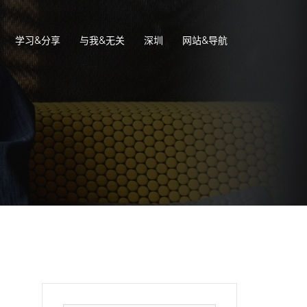
学习&分享
与我&无关
深圳
网站&导航