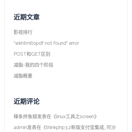
近期文章
影视排行
“wkhtmltopdf not found” error
POST和GET区别
减脂-我的四个阶段
减脂概要
近期评论
辣条拌鱼翅
发表在《
linux工具之screen
》
admin
发表在《
thinkphp3.2新版支付宝集成_可沙