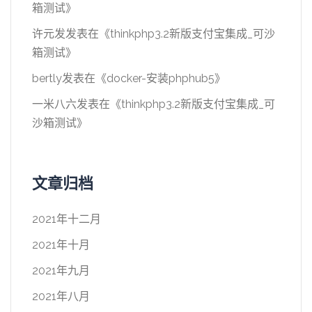
箱测试
》
许元发
发表在《
thinkphp3.2新版支付宝集成_可沙
箱测试
》
bertly
发表在《
docker-安装phphub5
》
一米八六
发表在《
thinkphp3.2新版支付宝集成_可
沙箱测试
》
文章归档
2021年十二月
2021年十月
2021年九月
2021年八月