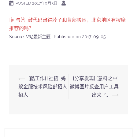
POSTED
2017年9月5日
[问与答] 敲代码敲得脖子和背部酸困，北京地区有按摩
推荐的吗？
Source: V站最新主题
Published on 2017-09-05
Post
⟵
[酷工作] [社招] 蚂
[分享发现] [意料之中]
navigation
蚁金服技术风险部招人
微博图片反查用户工具
招人
出来了…
⟶