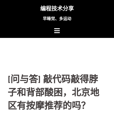
Skip
编程技术分享
to
content
早睡觉、多运动
[问与答] 敲代码敲得脖
子和背部酸困，北京地
区有按摩推荐的吗？