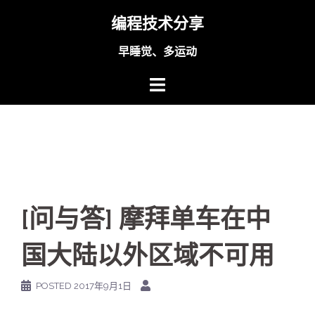
Skip
编程技术分享
to
content
早睡觉、多运动
[问与答] 摩拜单车在中
国大陆以外区域不可用
POSTED
2017年9月1日