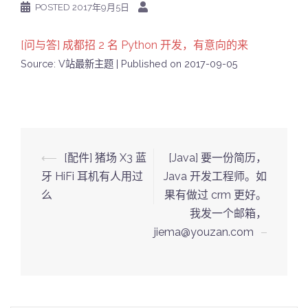
POSTED
2017年9月5日
[问与答] 成都招 2 名 Python 开发，有意向的来
Source: V站最新主题
Published on 2017-09-05
Post
⟵
[配件] 猪场 X3 蓝
[Java] 要一份简历，
navigation
牙 HiFi 耳机有人用过
Java 开发工程师。如
么
果有做过 crm 更好。
我发一个邮箱，
jiema@youzan.com
⟶