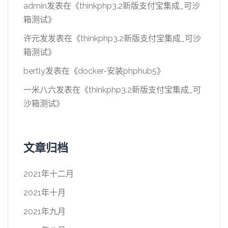
admin
发表在《
thinkphp3.2新版支付宝集成_可沙
箱测试
》
许元发
发表在《
thinkphp3.2新版支付宝集成_可沙
箱测试
》
bertly
发表在《
docker-安装phphub5
》
一米八六
发表在《
thinkphp3.2新版支付宝集成_可
沙箱测试
》
文章归档
2021年十二月
2021年十月
2021年九月