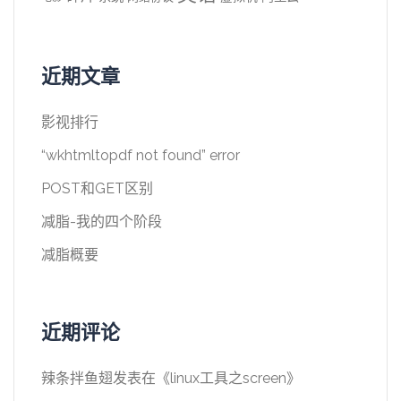
近期文章
影视排行
“wkhtmltopdf not found” error
POST和GET区别
减脂-我的四个阶段
减脂概要
近期评论
辣条拌鱼翅
发表在《
linux工具之screen
》