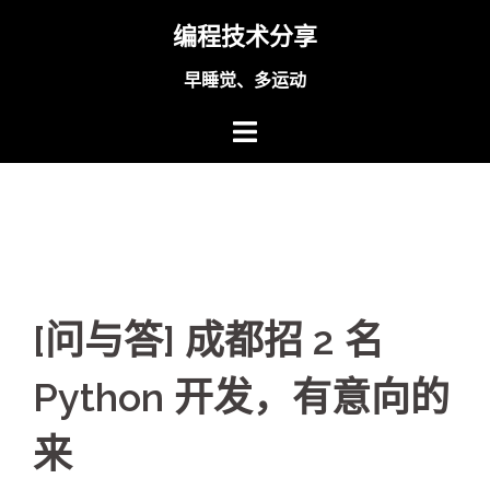
Skip
编程技术分享
to
content
早睡觉、多运动
[问与答] 成都招 2 名
Python 开发，有意向的
来