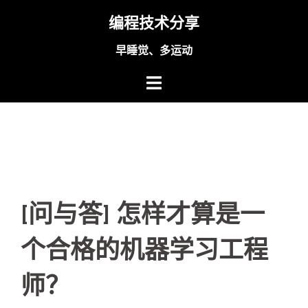
Skip
编程技术分享
to
content
早睡觉、多运动
[问与答] 怎样才算是一
个合格的机器学习工程
师？