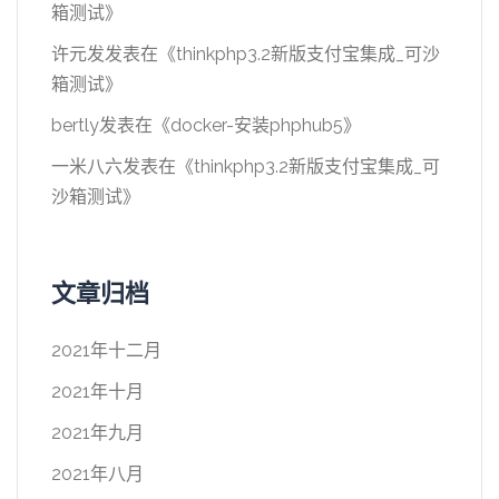
箱测试
》
许元发
发表在《
thinkphp3.2新版支付宝集成_可沙
箱测试
》
bertly
发表在《
docker-安装phphub5
》
一米八六
发表在《
thinkphp3.2新版支付宝集成_可
沙箱测试
》
文章归档
2021年十二月
2021年十月
2021年九月
2021年八月