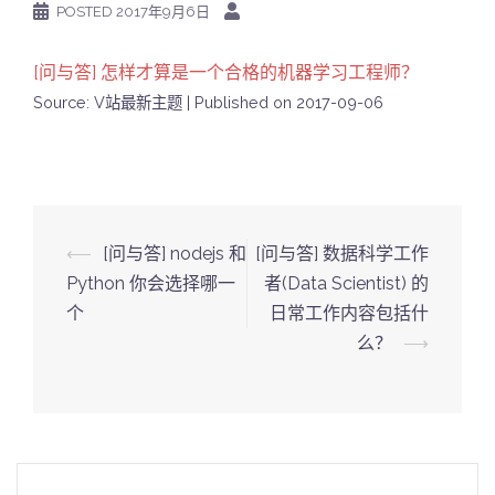
POSTED
2017年9月6日
[问与答] 怎样才算是一个合格的机器学习工程师？
Source: V站最新主题
Published on 2017-09-06
Post
⟵
[问与答] nodejs 和
[问与答] 数据科学工作
navigation
Python 你会选择哪一
者(Data Scientist) 的
个
日常工作内容包括什
么？
⟶