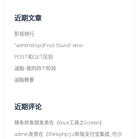
近期文章
影视排行
“wkhtmltopdf not found” error
POST和GET区别
减脂-我的四个阶段
减脂概要
近期评论
辣条拌鱼翅
发表在《
linux工具之screen
》
admin
发表在《
thinkphp3.2新版支付宝集成_可沙