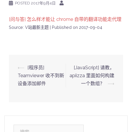
POSTED
2017年9月4日
[问与答] 怎么样才能让 chrome 自带的翻译功能走代理
Source: V站最新主题
Published on 2017-09-04
Post
⟵
[程序员]
[JavaScript] 请教，
navigation
Teamviewer 收不到新
apiizza 里面如何构建
设备添加邮件
一个数组？
⟶
搜