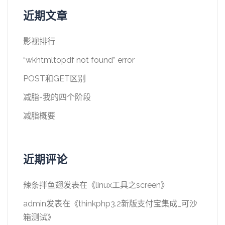
近期文章
影视排行
“wkhtmltopdf not found” error
POST和GET区别
减脂-我的四个阶段
减脂概要
近期评论
辣条拌鱼翅
发表在《
linux工具之screen
》
admin
发表在《
thinkphp3.2新版支付宝集成_可沙
箱测试
》