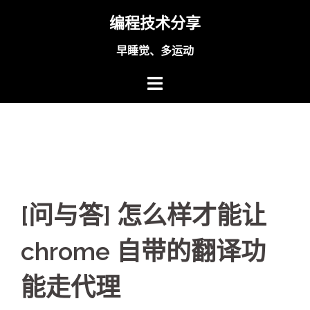
Skip
编程技术分享
to
content
早睡觉、多运动
[问与答] 怎么样才能让
chrome 自带的翻译功
能走代理