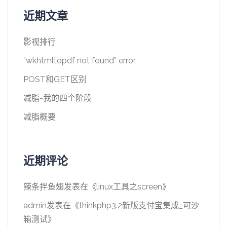
近期文章
影视排行
“wkhtmltopdf not found” error
POST和GET区别
减脂-我的四个阶段
减脂概要
近期评论
辣条拌鱼翅
发表在《
linux工具之screen
》
admin
发表在《
thinkphp3.2新版支付宝集成_可沙
箱测试
》