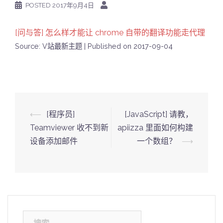
POSTED
2017年9月4日
[问与答] 怎么样才能让 chrome 自带的翻译功能走代理
Source: V站最新主题
Published on 2017-09-04
Post
⟵
[程序员]
[JavaScript] 请教，
navigation
Teamviewer 收不到新
apiizza 里面如何构建
设备添加邮件
一个数组？
⟶
搜