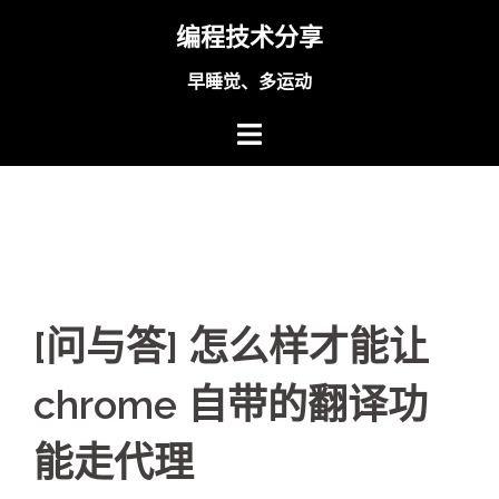
Skip
编程技术分享
to
content
早睡觉、多运动
[问与答] 怎么样才能让
chrome 自带的翻译功
能走代理