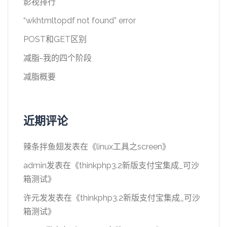
影视排行
“wkhtmltopdf not found” error
POST和GET区别
减脂-我的四个阶段
减脂概要
近期评论
辣条拌鱼翅
发表在《
linux工具之screen
》
admin
发表在《
thinkphp3.2新版支付宝集成_可沙
箱测试
》
许元发
发表在《
thinkphp3.2新版支付宝集成_可沙
箱测试
》