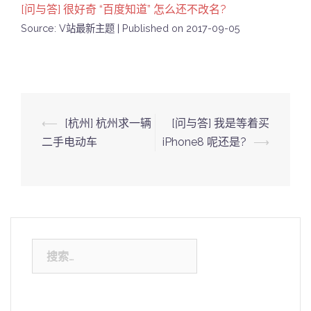
[问与答] 很好奇 “百度知道” 怎么还不改名?
Source: V站最新主题
Published on 2017-09-05
Post
⟵
[杭州] 杭州求一辆
[问与答] 我是等着买
navigation
二手电动车
iPhone8 呢还是?
⟶
搜
索：