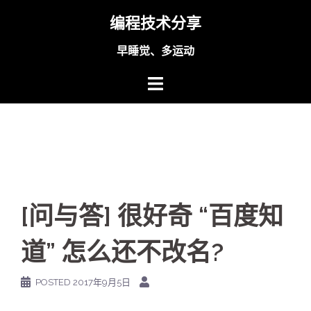
Skip
编程技术分享
to
content
早睡觉、多运动
[问与答] 很好奇 “百度知
道” 怎么还不改名?
POSTED
2017年9月5日