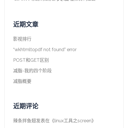
近期文章
影视排行
“wkhtmltopdf not found” error
POST和GET区别
减脂-我的四个阶段
减脂概要
近期评论
辣条拌鱼翅
发表在《
linux工具之screen
》