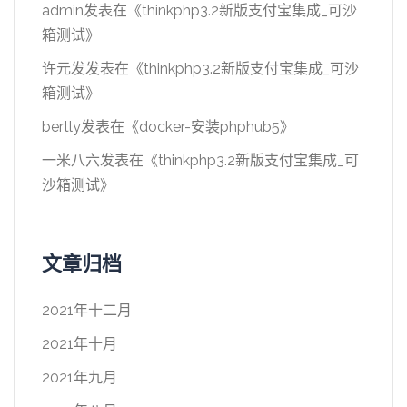
admin
发表在《
thinkphp3.2新版支付宝集成_可沙
箱测试
》
许元发
发表在《
thinkphp3.2新版支付宝集成_可沙
箱测试
》
bertly
发表在《
docker-安装phphub5
》
一米八六
发表在《
thinkphp3.2新版支付宝集成_可
沙箱测试
》
文章归档
2021年十二月
2021年十月
2021年九月