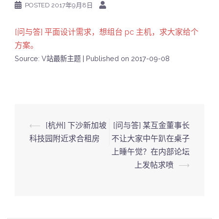
POSTED
2017年9月8日
[问与答] 平面设计需求，想组台 pc 主机，求大家给个
方案。
Source: V站最新主题
Published on 2017-09-08
Post
⟵
[杭州] 下沙新加坡
[问与答] 某互金董事长
navigation
科技园附近求合租房
不让大家中午趴在桌子
上睡午觉？在内部论坛
上发帖求喷
⟶