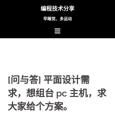
Skip
编程技术分享
to
content
早睡觉、多运动
[问与答] 平面设计需
求，想组台 pc 主机，求
大家给个方案。