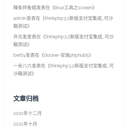
辣条拌鱼翅
发表在《
linux工具之screen
》
admin
发表在《
thinkphp3.2新版支付宝集成_可沙
箱测试
》
许元发
发表在《
thinkphp3.2新版支付宝集成_可沙
箱测试
》
bertly
发表在《
docker-安装phphub5
》
一米八六
发表在《
thinkphp3.2新版支付宝集成_可
沙箱测试
》
文章归档
2021年十二月
2021年十月