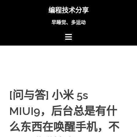
Skip
编程技术分享
to
content
早睡觉、多运动
[问与答] 小米 5s
MIUI9，后台总是有什
么东西在唤醒手机，不