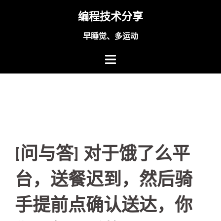
Skip
编程技术分享
to
content
早睡觉、多运动
[问与答] 对于饿了么平
台，送餐迟到，然后骑
手提前点确认送达，你