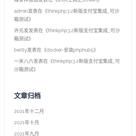
admin
发表在《
thinkphp3.2新版支付宝集成_可沙
箱测试
》
许元发
发表在《
thinkphp3.2新版支付宝集成_可沙
箱测试
》
bertly
发表在《
docker-安装phphub5
》
一米八六
发表在《
thinkphp3.2新版支付宝集成_可
沙箱测试
》
文章归档
2021年十二月
2021年十月
2021年九月