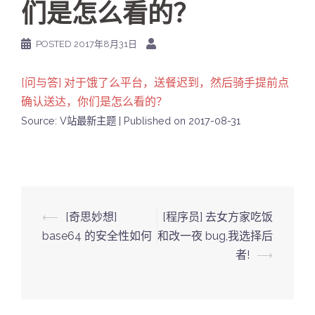
们是怎么看的？
POSTED
2017年8月31日
[问与答] 对于饿了么平台，送餐迟到，然后骑手提前点
确认送达，你们是怎么看的？
Source: V站最新主题
Published on 2017-08-31
Post
⟵
[奇思妙想]
[程序员] 去女方家吃饭
navigation
base64 的安全性如何
和改一夜 bug,我选择后
者!
⟶