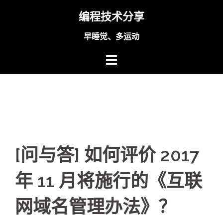
Skip
编程技术分享
to
content
早睡觉、多运动
[问与答] 如何评价 2017
年 11 月将施行的《互联
网域名管理办法》？