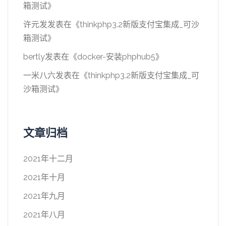
箱测试
》
许元发
发表在《
thinkphp3.2新版支付宝集成_可沙
箱测试
》
bertly
发表在《
docker-安装phphub5
》
一米八六
发表在《
thinkphp3.2新版支付宝集成_可
沙箱测试
》
文章归档
2021年十二月
2021年十月
2021年九月
2021年八月