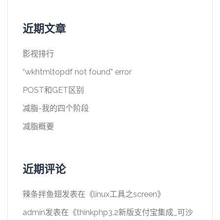
近期文章
影视排行
“wkhtmltopdf not found” error
POST和GET区别
减脂-我的四个阶段
减脂概要
近期评论
辣条拌鱼翅
发表在《
linux工具之screen
》
admin
发表在《
thinkphp3.2新版支付宝集成_可沙