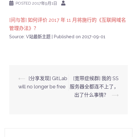
POSTED
2017年9月1日
[问与答] 如何评价 2017 年 11 月将施行的《互联网域名
管理办法》？
Source: V站最新主题
Published on 2017-09-01
Post
⟵
[分享发现] GitLab
[宽带症候群] 我的 SS
navigation
will no longer be free
服务器全都连不上了，
出了什么事情？
⟶