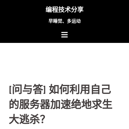
Skip
编程技术分享
to
content
早睡觉、多运动
[问与答] 如何利用自己
的服务器加速绝地求生
大逃杀？