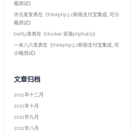
箱测试
》
许元发
发表在《
thinkphp3.2新版支付宝集成_可沙
箱测试
》
bertly
发表在《
docker-安装phphub5
》
一米八六
发表在《
thinkphp3.2新版支付宝集成_可
沙箱测试
》
文章归档
2021年十二月
2021年十月
2021年九月
2021年八月