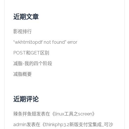
近期文章
影视排行
“wkhtmltopdf not found” error
POST和GET区别
减脂-我的四个阶段
减脂概要
近期评论
辣条拌鱼翅
发表在《
linux工具之screen
》
admin
发表在《
thinkphp3.2新版支付宝集成_可沙