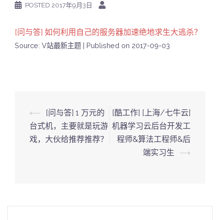
POSTED
2017年9月3日
[问与答] 如何利用自己的服务器加速绝地求生大逃杀？
Source: V站最新主题
Published on 2017-09-03
Post
⟵
[问与答] 1 万元的
[酷工作] [上海/七牛云]
navigation
台式机，主要就是玩游
机器学习云后台开发工
戏，大伙给推荐推荐？
程师&算法工程师&后
端实习生
⟶