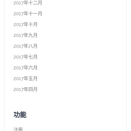
2017年十二月
2017年十一月
2017年十月
2017年九月
2017年八月
2017年七月
2017年六月
2017年五月
2017年四月
功能
注册