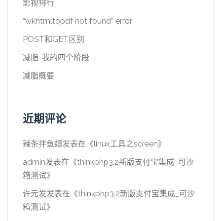
影视排行
“wkhtmltopdf not found” error
POST和GET区别
减脂-我的四个阶段
减脂概要
近期评论
辣条拌鱼翅
发表在《
linux工具之screen
》
admin
发表在《
thinkphp3.2新版支付宝集成_可沙
箱测试
》
许元发
发表在《
thinkphp3.2新版支付宝集成_可沙
箱测试
》