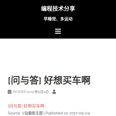
Skip
编程技术分享
to
content
早睡觉、多运动
[问与答] 好想买车啊
POSTED
2017年9月4日
[问与答] 好想买车啊
Source: V站最新主题
Published on 2017-09-04