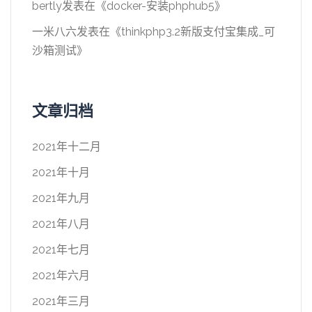
bertly
发表在《
docker-安装phphub5
》
一米八六
发表在《
thinkphp3.2新版支付宝集成_可
沙箱测试
》
文章归档
2021年十二月
2021年十月
2021年九月
2021年八月
2021年七月
2021年六月
2021年三月