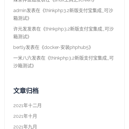
admin
发表在《
thinkphp3.2新版支付宝集成_可沙
箱测试
》
许元发
发表在《
thinkphp3.2新版支付宝集成_可沙
箱测试
》
bertly
发表在《
docker-安装phphub5
》
一米八六
发表在《
thinkphp3.2新版支付宝集成_可
沙箱测试
》
文章归档
2021年十二月
2021年十月
2021年九月