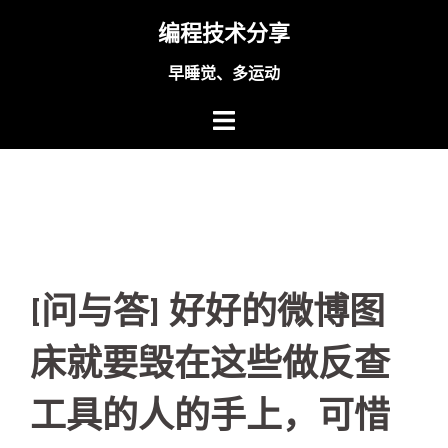
Skip
编程技术分享
to
content
早睡觉、多运动
[问与答] 好好的微博图
床就要毁在这些做反查
工具的人的手上，可惜