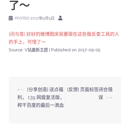
了～
POSTED
2017年9月5日
[问与答] 好好的微博图床就要毁在这些做反查工具的人
的手上，可惜了～
Source: V站最新主题
Published on 2017-09-05
Post
⟵
[分享创造] 送点福
[反馈] 页面标签闭合错
navigation
利， 139 网盘复活版，
误
⟶
榨干百度的最后一滴血