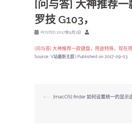
[问与答] 大神推荐
罗技 G103，
POSTED
2017年9月3日
[问与答] 大神推荐一款键盘，用途特殊，现在用罗
Source: V站最新主题
Published on 2017-09-03
Post
⟵
[macOS] finder 如何设置统一的显
navigation