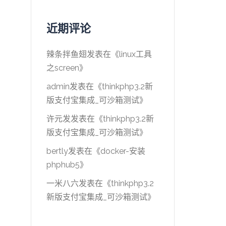
近期评论
辣条拌鱼翅
发表在《
linux工具
之screen
》
admin
发表在《
thinkphp3.2新
版支付宝集成_可沙箱测试
》
许元发
发表在《
thinkphp3.2新
版支付宝集成_可沙箱测试
》
bertly
发表在《
docker-安装
phphub5
》
一米八六
发表在《
thinkphp3.2
新版支付宝集成_可沙箱测试
》