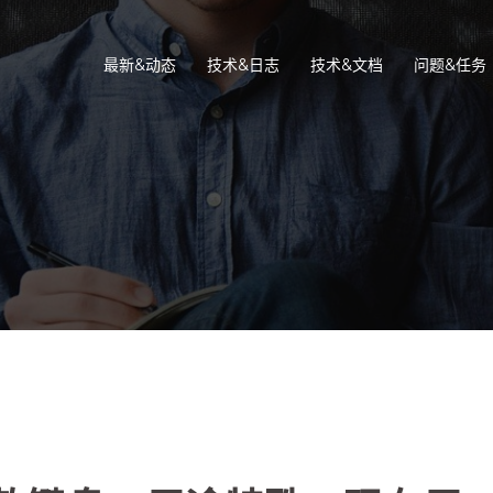
最新&动态
技术&日志
技术&文档
问题&任务