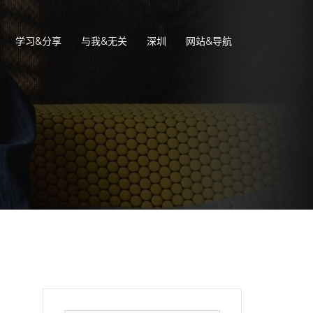
学习&分享
与我&无关
深圳
网站&导航