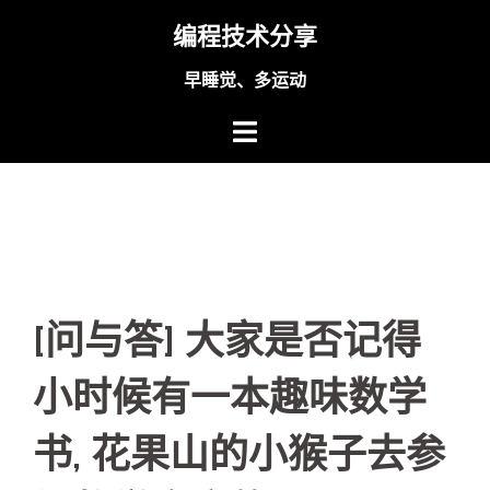
Skip
编程技术分享
to
content
早睡觉、多运动
[问与答] 大家是否记得
小时候有一本趣味数学
书, 花果山的小猴子去参