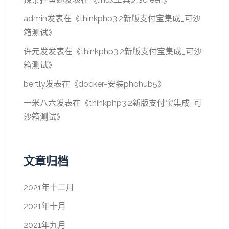
admin
发表在《
thinkphp3.2新版支付宝集成_可沙
箱测试
》
许元发
发表在《
thinkphp3.2新版支付宝集成_可沙
箱测试
》
bertly
发表在《
docker-安装phphub5
》
一米八六
发表在《
thinkphp3.2新版支付宝集成_可
沙箱测试
》
文章归档
2021年十二月
2021年十月
2021年九月