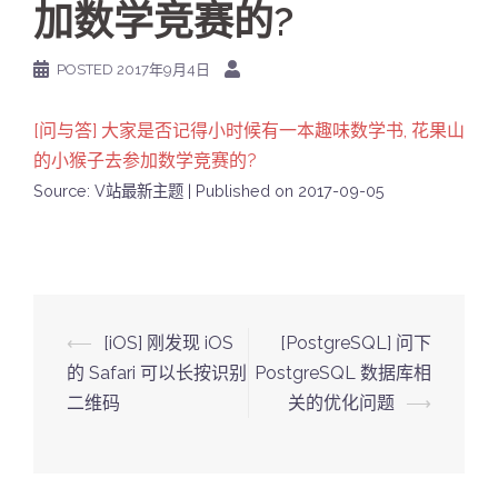
加数学竞赛的?
POSTED
2017年9月4日
[问与答] 大家是否记得小时候有一本趣味数学书, 花果山
的小猴子去参加数学竞赛的?
Source: V站最新主题
Published on 2017-09-05
Post
⟵
[iOS] 刚发现 iOS
[PostgreSQL] 问下
navigation
的 Safari 可以长按识别
PostgreSQL 数据库相
二维码
关的优化问题
⟶