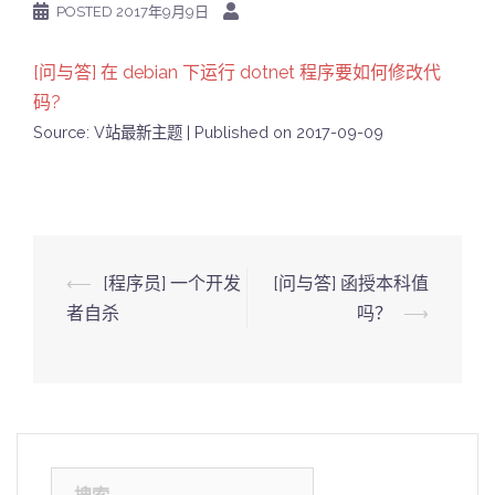
POSTED
2017年9月9日
[问与答] 在 debian 下运行 dotnet 程序要如何修改代
码?
Source: V站最新主题
Published on 2017-09-09
Post
⟵
[程序员] 一个开发
[问与答] 函授本科值
navigation
者自杀
吗？
⟶
搜