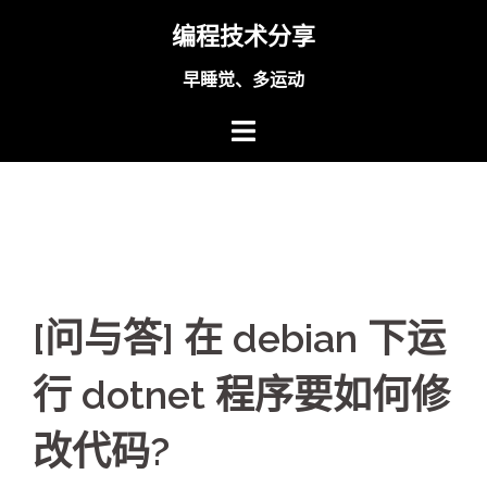
Skip
编程技术分享
to
content
早睡觉、多运动
[问与答] 在 debian 下运
行 dotnet 程序要如何修
改代码?