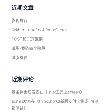
近期文章
影视排行
“wkhtmltopdf not found” error
POST和GET区别
减脂-我的四个阶段
减脂概要
近期评论
辣条拌鱼翅
发表在《
linux工具之screen
》
admin
发表在《
thinkphp3.2新版支付宝集成_可沙
箱测试
》