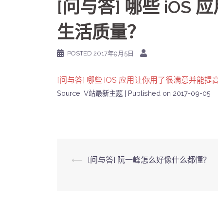
[问与答] 哪些 iO
生活质量？
POSTED
2017年9月5日
[问与答] 哪些 iOS 应用让你用了很满意并能
Source: V站最新主题
Published on 2017-09-05
Post
⟵
[问与答] 阮一峰怎么好像什么都懂？
navigation