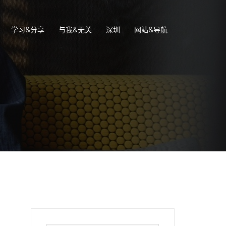
学习&分享
与我&无关
深圳
网站&导航