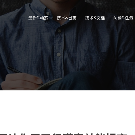
最新&动态
技术&日志
技术&文档
问题&任务