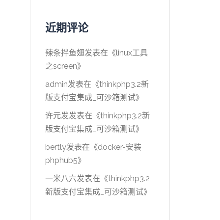
近期评论
辣条拌鱼翅
发表在《
linux工具
之screen
》
admin
发表在《
thinkphp3.2新
版支付宝集成_可沙箱测试
》
许元发
发表在《
thinkphp3.2新
版支付宝集成_可沙箱测试
》
bertly
发表在《
docker-安装
phphub5
》
一米八六
发表在《
thinkphp3.2
新版支付宝集成_可沙箱测试
》