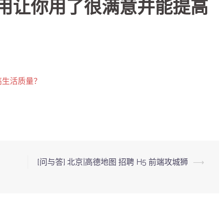
S 应用让你用了很满意并能提高
提高生活质量？
[问与答] 北京|高德地图 招聘 H5 前端攻城狮
⟶