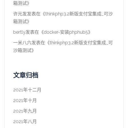
箱测试
》
许元发
发表在《
thinkphp3.2新版支付宝集成_可沙
箱测试
》
bertly
发表在《
docker-安装phphub5
》
一米八六
发表在《
thinkphp3.2新版支付宝集成_可
沙箱测试
》
文章归档
2021年十二月
2021年十月
2021年九月
2021年八月