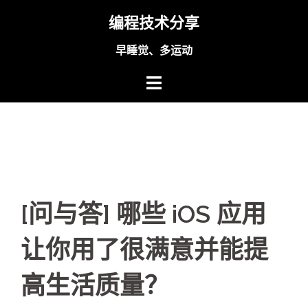
Skip
编程技术分享
to
content
早睡觉、多运动
[问与答] 哪些 iOS 应用
让你用了很满意并能提
高生活质量？