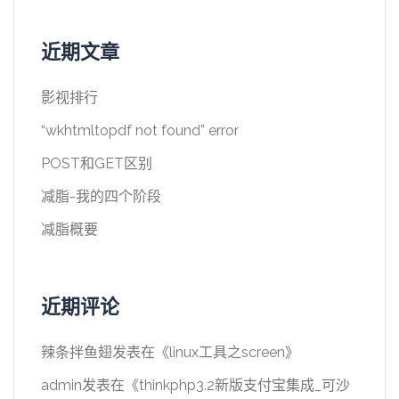
近期文章
影视排行
“wkhtmltopdf not found” error
POST和GET区别
减脂-我的四个阶段
减脂概要
近期评论
辣条拌鱼翅
发表在《
linux工具之screen
》
admin
发表在《
thinkphp3.2新版支付宝集成_可沙