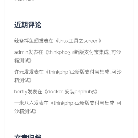
近期评论
辣条拌鱼翅
发表在《
linux工具之screen
》
admin
发表在《
thinkphp3.2新版支付宝集成_可沙
箱测试
》
许元发
发表在《
thinkphp3.2新版支付宝集成_可沙
箱测试
》
bertly
发表在《
docker-安装phphub5
》
一米八六
发表在《
thinkphp3.2新版支付宝集成_可
沙箱测试
》