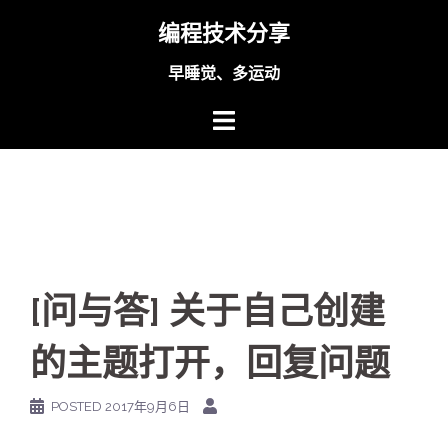
Skip
编程技术分享
to
content
早睡觉、多运动
[问与答] 关于自己创建
的主题打开，回复问题
POSTED
2017年9月6日