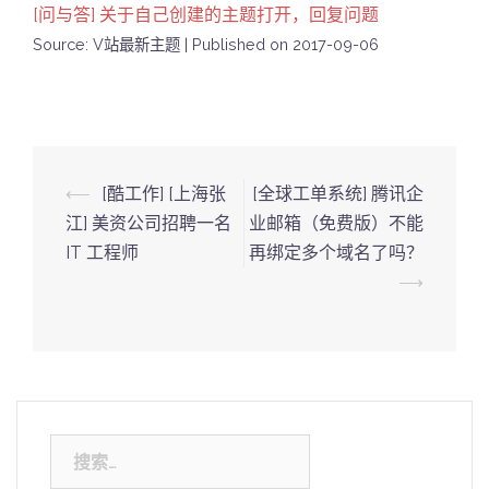
[问与答] 关于自己创建的主题打开，回复问题
Source: V站最新主题
Published on 2017-09-06
Post
⟵
[酷工作] [上海张
[全球工单系统] 腾讯企
navigation
江] 美资公司招聘一名
业邮箱（免费版）不能
IT 工程师
再绑定多个域名了吗？
⟶
搜
索：