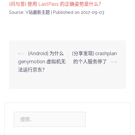
[问与答] 使用 LastPass 的正确姿势是什么？
Source: V站最新主题
Published on 2017-09-03
Post
⟵
[Android] 为什么
[分享发现] crashplan
navigation
genymotion 虚拟机无
的个人服务停了
⟶
法运行京东？
搜
索：