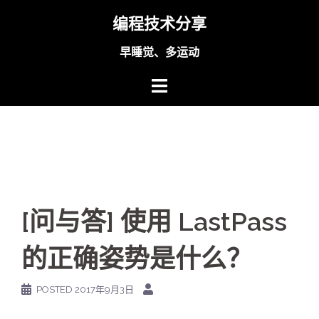
Skip
编程技术分享
to
content
早睡觉、多运动
[问与答] 使用 LastPass
的正确姿势是什么？
POSTED
2017年9月3日