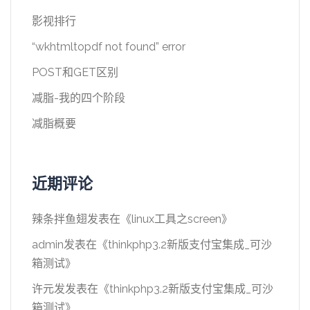
影视排行
“wkhtmltopdf not found” error
POST和GET区别
减脂-我的四个阶段
减脂概要
近期评论
辣条拌鱼翅
发表在《
linux工具之screen
》
admin
发表在《
thinkphp3.2新版支付宝集成_可沙
箱测试
》
许元发
发表在《
thinkphp3.2新版支付宝集成_可沙
箱测试
》