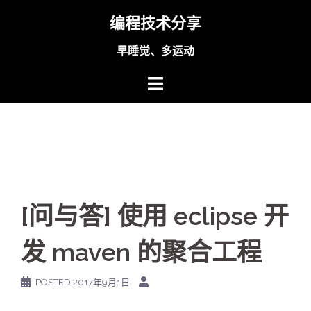
Skip
编程技术分享
to
content
早睡觉、多运动
[问与答] 使用 eclipse 开
发 maven 的聚合工程
POSTED
2017年9月1日