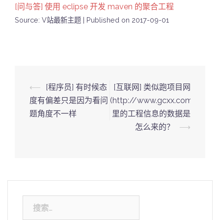
[问与答] 使用 eclipse 开发 maven 的聚合工程
Source: V站最新主题
Published on 2017-09-01
Post
⟵
[程序员] 有时候态
[互联网] 类似跑项目网
navigation
度有偏差只是因为看问
(http://www.gcxx.com/)
题角度不一样
里的工程信息的数据是
怎么来的？
⟶
搜
索：