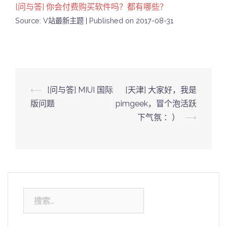
[问与答] 你会付费购买软件吗？都有哪些？
Source: V站最新主题
Published on 2017-08-31
Post
⟵
[问与答] MIUI 国际
[天津] 大家好，我是
navigation
版问题
pimgeek，冒个泡活跃
下气氛 ：）
⟶
搜
索：