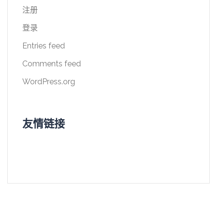
注册
登录
Entries feed
Comments feed
WordPress.org
友情链接