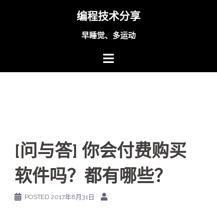
Skip
编程技术分享
to
content
早睡觉、多运动
[问与答] 你会付费购买
软件吗？都有哪些？
POSTED
2017年8月31日