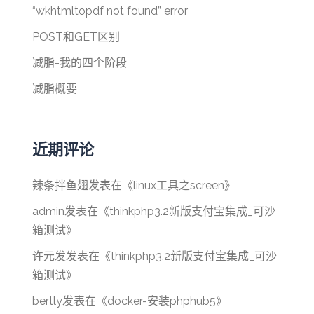
“wkhtmltopdf not found” error
POST和GET区别
减脂-我的四个阶段
减脂概要
近期评论
辣条拌鱼翅
发表在《
linux工具之screen
》
admin
发表在《
thinkphp3.2新版支付宝集成_可沙
箱测试
》
许元发
发表在《
thinkphp3.2新版支付宝集成_可沙
箱测试
》
bertly
发表在《
docker-安装phphub5
》