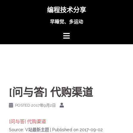
Skip
编程技术分享
to
content
早睡觉、多运动
[问与答] 代购渠道
POSTED
2017年9月2日
[问与答] 代购渠道
Source: V站最新主题
Published on 2017-09-02