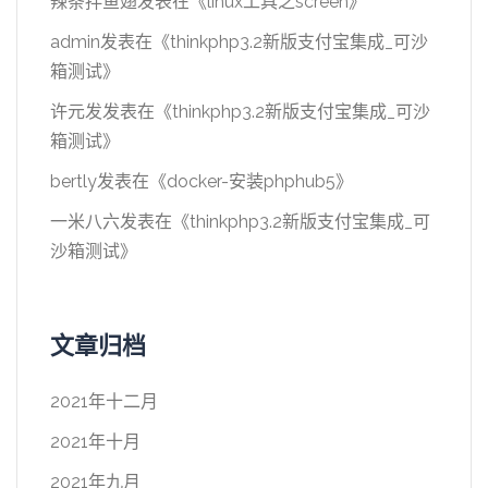
辣条拌鱼翅
发表在《
linux工具之screen
》
admin
发表在《
thinkphp3.2新版支付宝集成_可沙
箱测试
》
许元发
发表在《
thinkphp3.2新版支付宝集成_可沙
箱测试
》
bertly
发表在《
docker-安装phphub5
》
一米八六
发表在《
thinkphp3.2新版支付宝集成_可
沙箱测试
》
文章归档
2021年十二月
2021年十月
2021年九月