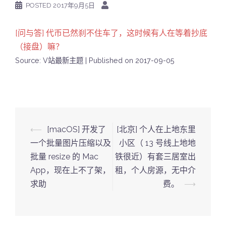
POSTED
2017年9月5日
[问与答] 代币已然刹不住车了，这时候有人在等着抄底
（接盘）嘛？
Source: V站最新主题
Published on 2017-09-05
Post
⟵
[macOS] 开发了
[北京] 个人在上地东里
navigation
一个批量图片压缩以及
小区（ 13 号线上地地
批量 resize 的 Mac
铁很近）有套三居室出
App，现在上不了架，
租，个人房源，无中介
求助
费。
⟶