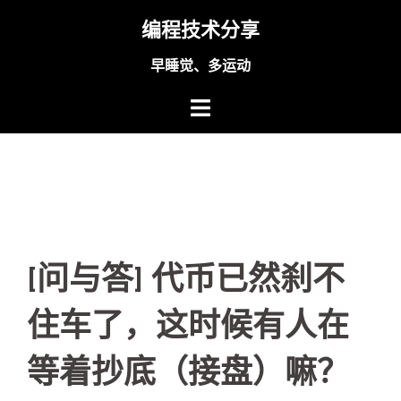
Skip
编程技术分享
to
content
早睡觉、多运动
[问与答] 代币已然刹不
住车了，这时候有人在
等着抄底（接盘）嘛？