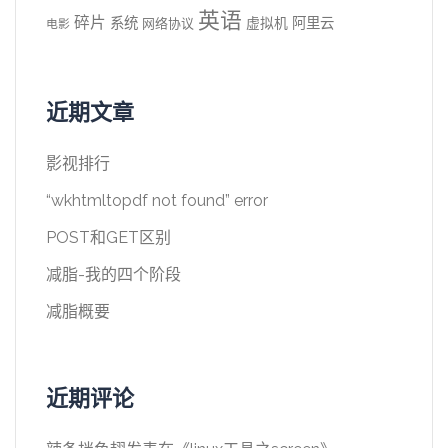
英语
碎片
系统
阿里云
虚拟机
网络协议
电影
近期文章
影视排行
“wkhtmltopdf not found” error
POST和GET区别
减脂-我的四个阶段
减脂概要
近期评论