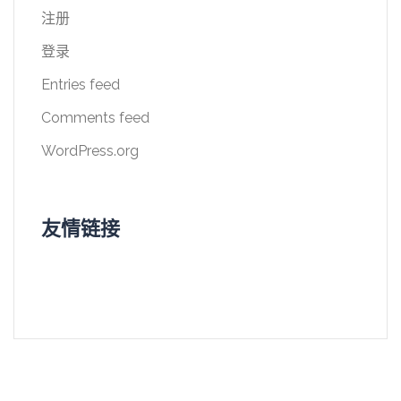
注册
登录
Entries feed
Comments feed
WordPress.org
友情链接