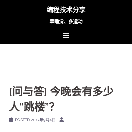
Skip
编程技术分享
to
content
早睡觉、多运动
[问与答] 今晚会有多少
人“跳楼”？
POSTED
2017年9月4日