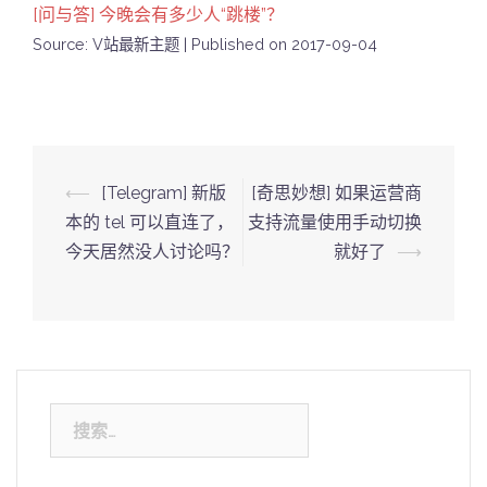
[问与答] 今晚会有多少人“跳楼”？
Source: V站最新主题
Published on 2017-09-04
Post
⟵
[Telegram] 新版
[奇思妙想] 如果运营商
navigation
本的 tel 可以直连了，
支持流量使用手动切换
今天居然没人讨论吗？
就好了
⟶
搜
索：