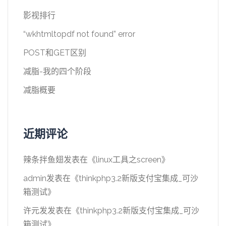
影视排行
“wkhtmltopdf not found” error
POST和GET区别
减脂-我的四个阶段
减脂概要
近期评论
辣条拌鱼翅
发表在《
linux工具之screen
》
admin
发表在《
thinkphp3.2新版支付宝集成_可沙
箱测试
》
许元发
发表在《
thinkphp3.2新版支付宝集成_可沙
箱测试
》