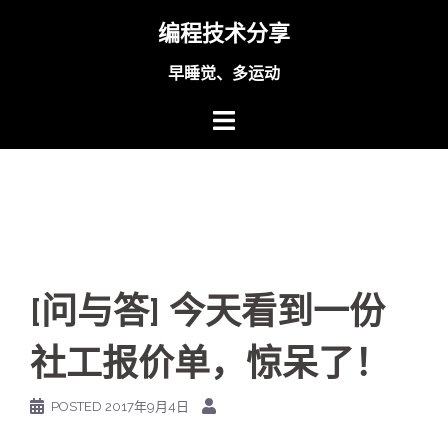
Skip
编程技术分享
to
content
早睡觉、多运动
[问与答] 今天看到一份
社工报价单，惊呆了！
POSTED
2017年9月4日