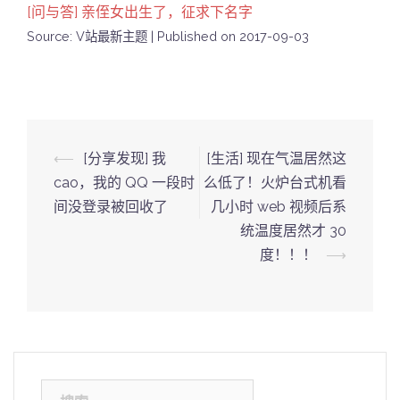
[问与答] 亲侄女出生了，征求下名字
Source: V站最新主题
Published on 2017-09-03
Post
⟵
[分享发现] 我
[生活] 现在气温居然这
navigation
cao，我的 QQ 一段时
么低了！火炉台式机看
间没登录被回收了
几小时 web 视频后系
统温度居然才 30
度！！！
⟶
搜