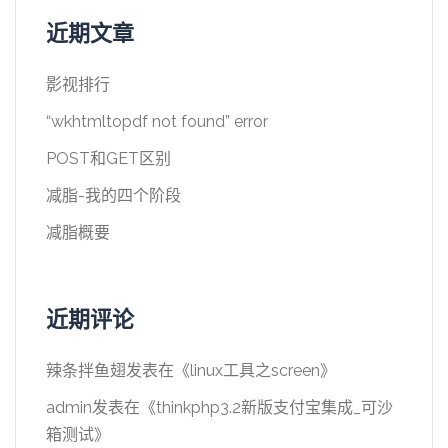
近期文章
影视排行
“wkhtmltopdf not found” error
POST和GET区别
减脂-我的四个阶段
减脂概要
近期评论
辣条拌鱼翅
发表在《
linux工具之screen
》
admin
发表在《
thinkphp3.2新版支付宝集成_可沙
箱测试
》