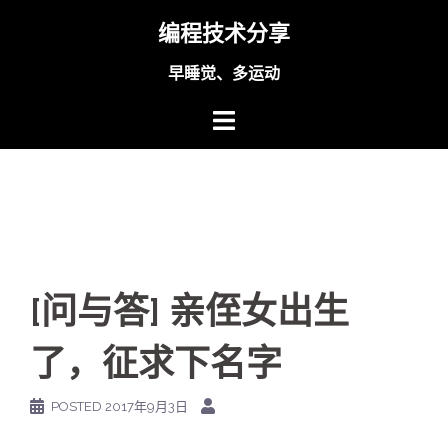
Skip
编程技术分享
to
content
早睡觉、多运动
[问与答] 亲侄女出生
了，征求下名字
POSTED
2017年9月3日