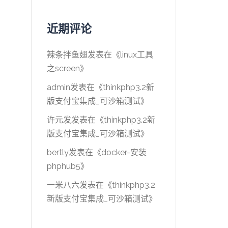
近期评论
辣条拌鱼翅
发表在《
linux工具
之screen
》
admin
发表在《
thinkphp3.2新
版支付宝集成_可沙箱测试
》
许元发
发表在《
thinkphp3.2新
版支付宝集成_可沙箱测试
》
bertly
发表在《
docker-安装
phphub5
》
一米八六
发表在《
thinkphp3.2
新版支付宝集成_可沙箱测试
》