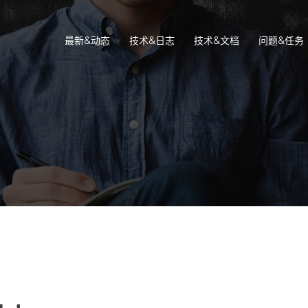
最新&动态
技术&日志
技术&文档
问题&任务