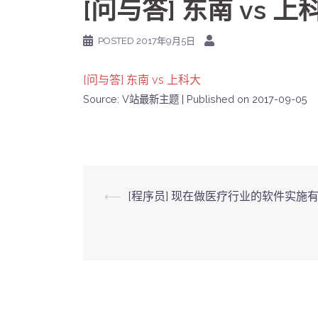
[问与答] 东南 vs 上
POSTED
2017年9月5日
[问与答] 东南 vs 上科大
Source: V站最新主题
Published on 2017-09-05
Post
⟵
[程序员] 现在做医疗行业的软件实施
navigation