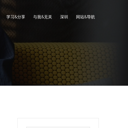
学习&分享
与我&无关
深圳
网站&导航