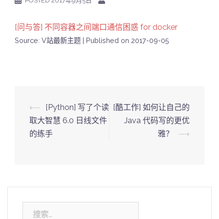
POSTED
2017年9月5日
[问与答] 不同容器之间端口通信困惑 for docker
Source: V站最新主题
Published on 2017-09-05
Post
⟵
[Python] 写了个读
[酷工作] 如何让自己的
navigation
取大智慧 6.0 日线文件
Java 代码写的更优
的练手
雅？
⟶
搜