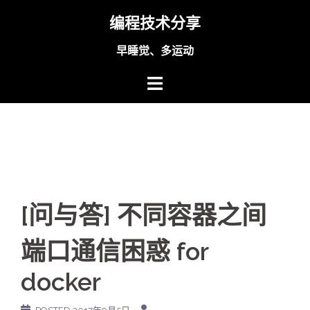
Skip
编程技术分享
to
content
早睡觉、多运动
[问与答] 不同容器之间
端口通信困惑 for
docker