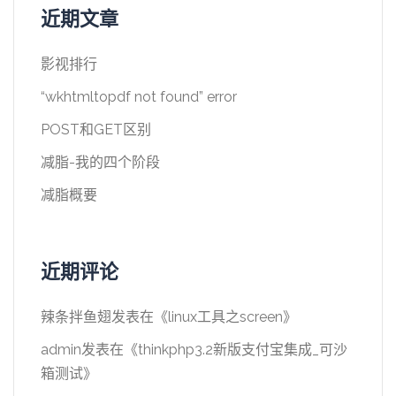
近期文章
影视排行
“wkhtmltopdf not found” error
POST和GET区别
减脂-我的四个阶段
减脂概要
近期评论
辣条拌鱼翅
发表在《
linux工具之screen
》
admin
发表在《
thinkphp3.2新版支付宝集成_可沙
箱测试
》