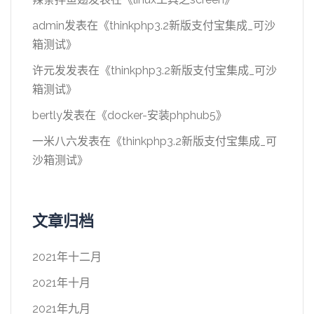
admin
发表在《
thinkphp3.2新版支付宝集成_可沙
箱测试
》
许元发
发表在《
thinkphp3.2新版支付宝集成_可沙
箱测试
》
bertly
发表在《
docker-安装phphub5
》
一米八六
发表在《
thinkphp3.2新版支付宝集成_可
沙箱测试
》
文章归档
2021年十二月
2021年十月
2021年九月