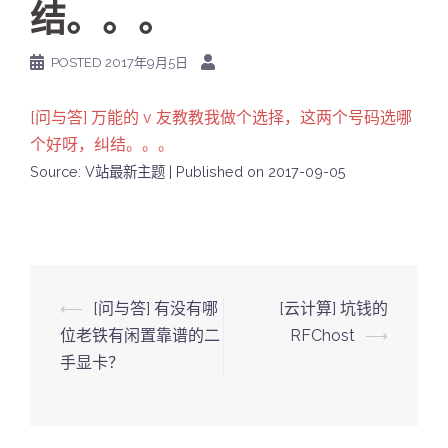
结。。。
POSTED
2017年9月5日
[问与答] 万能的 v 友教教我做个选择，这两个号码选哪
个好呀，纠结。。。
Source: V站最新主题
Published on 2017-09-05
Post
⟵
[问与答] 有没有哪
[云计算] 坑钱的
navigation
位老铁有闲置靠谱的二
RFChost
⟶
手显卡？