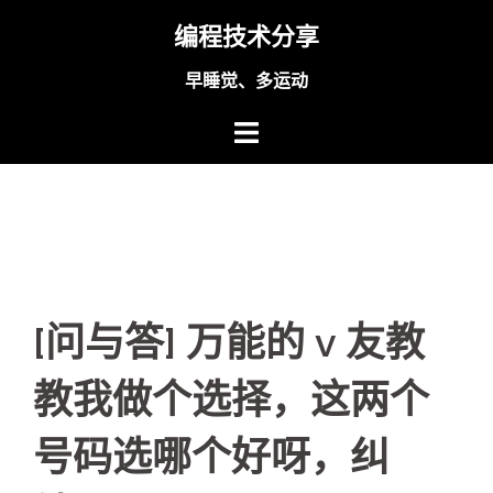
Skip
编程技术分享
to
content
早睡觉、多运动
[问与答] 万能的 v 友教
教我做个选择，这两个
号码选哪个好呀，纠